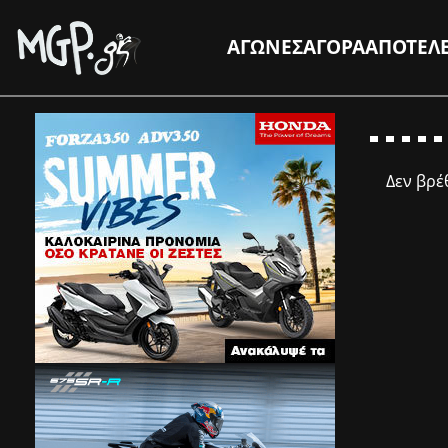
ΑΓΩΝΕΣ
ΑΓΟΡΑ
ΑΠΟΤΕΛ
Δεν βρ