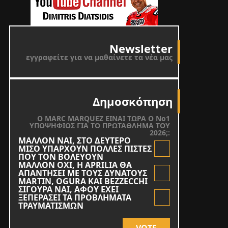
Newsletter
εγγραφείτε για να μαθαίνετε τα νέα μας
Δημοσκόπηση
O MARC MARQUEZ ΕΙΝΑΙ ΤΩΡΑ Ο Νο1
ΥΠΟΨΗΦΙΟΣ ΓΙΑ ΤΟ ΠΡΩΤΑΘΛΗΜΑ ΤΟΥ
2026;:
ΜΑΛΛΟΝ ΝΑΙ, ΣΤΟ ΔΕΥΤΕΡΟ
ΜΙΣΟ ΥΠΑΡΧΟΥΝ ΠΟΛΛΕΣ ΠΙΣΤΕΣ
ΠΟΥ ΤΟΝ ΒΟΛΕΥΟΥΝ
ΜΑΛΛΟΝ ΟΧΙ, Η APRILIA ΘΑ
ΑΠΑΝΤΗΣΕΙ ΜΕ ΤΟΥΣ ΔΥΝΑΤΟΥΣ
MARTIN, OGURA KAI BEZZECCHI
ΣΙΓΟΥΡΑ ΝΑΙ, ΑΦΟΥ ΕΧΕΙ
ΞΕΠΕΡΑΣΕΙ ΤΑ ΠΡΟΒΛΗΜΑΤΑ
ΤΡΑΥΜΑΤΙΣΜΩΝ
VOTE