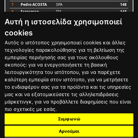
7
Pedro ACOSTA
SPA
148
8
Francesco
ITA
143
BAGNAIA
Αυτή η ιστοσελίδα χρησιμοποιεί
9
Alex MARQUEZ
SPA
87
10
Luca MARINI
ITA
79
cookies
Αυτός ο ιστότοπος χρησιμοποιεί cookies και άλλες
Bαθμολογία
τεχνολογίες παρακολούθησης για τη βελτίωση της
εμπειρίας περιήγησής σας για τους ακόλουθους
σκοπούς:
για να ενεργοποιήσετε τη βασική
λειτουργικότητα του ιστότοπου
,
για να παρέχετε
καλύτερη εμπειρία στον ιστότοπο
,
για να μετρήσετε
το ενδιαφέρον σας για τα προϊόντα και τις υπηρεσίες
μας και να εξατομικεύσετε τις αλληλεπιδράσεις
μάρκετινγκ
,
για να προβάλλετε διαφημίσεις που είναι
πιο σχετικές με εσάς
.
Συμφωνώ
ΕΠΙΚΟΙΝΩΝΙΑ
ΟΡΟΙ ΧΡΗΣΗΣ
ΠΟΛΙΤΙΚΗ ΠΡΟΣΤΑΣΙΑΣ
ΑΓΩΝΕΣ
ΑΠΟΤΕΛΕΣΜΑΤΑ
ΑΓΟΡΑ
Αρνούμαι