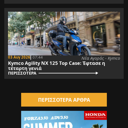
03 Αυγ 2026
07:44
Νέα Αγοράς - Kymco
Kymco Agility NX 125 Τοp Case: Έφτασε η
τέταρτη γενιά
ΠΕΡΙΣΣΟΤΕΡΑ
ΠΕΡΙΣΣΟΤΕΡΑ ΑΡΘΡΑ