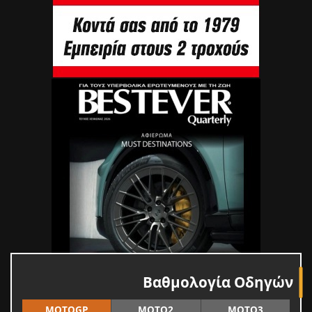
Βαθμολογία Οδηγών
MOTOGP
MOTO2
MOTO3