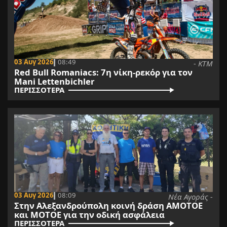
03 Αυγ 2026
08:49
- KTM
Red Bull Romaniacs: 7η νίκη-ρεκόρ για τον
Mani Lettenbichler
ΠΕΡΙΣΣΟΤΕΡΑ
03 Αυγ 2026
08:09
Νέα Αγοράς -
Στην Αλεξανδρούπολη κοινή δράση ΑΜΟΤΟΕ
και ΜΟΤΟΕ για την οδική ασφάλεια
ΠΕΡΙΣΣΟΤΕΡΑ