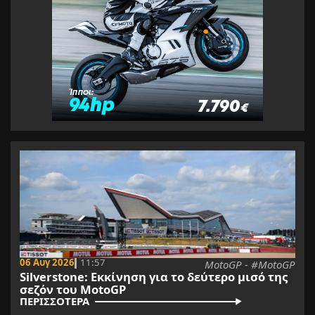
06 Αυγ 2026
11:57
MotoGP - #MotoGP
Silverstone: Εκκίνηση για το δεύτερο μισό της
σεζόν του MotoGP
ΠΕΡΙΣΣΟΤΕΡΑ