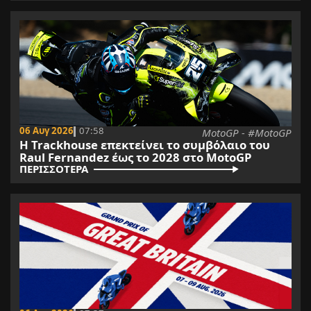
06 Αυγ 2026
07:58
MotoGP - #MotoGP
Η Trackhouse επεκτείνει το συμβόλαιο του
Raul Fernandez έως το 2028 στο MotoGP
ΠΕΡΙΣΣΟΤΕΡΑ