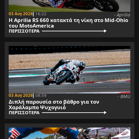
03 Αυγ 2026
16:22
- Aprilia
H Aprilia RS 660 κατακτά τη νίκη στο Mid-Ohio
του MotoAmerica
ΠΕΡΙΣΣΟΤΕΡΑ
03 Αυγ 2026
08:59
- BMU
Διπλή παρουσία στο βάθρο για τον
Χαράλαμπο Ψυχογυιό
ΠΕΡΙΣΣΟΤΕΡΑ