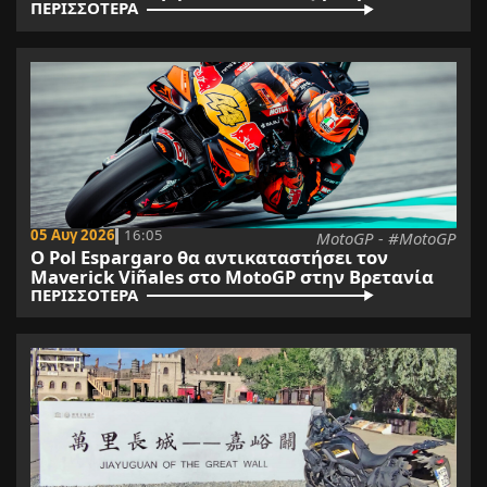
ΠΕΡΙΣΣΟΤΕΡΑ
05 Αυγ 2026
16:05
MotoGP - #MotoGP
Ο Pol Espargaro θα αντικαταστήσει τον
Maverick Viñales στο MotoGP στην Βρετανία
ΠΕΡΙΣΣΟΤΕΡΑ