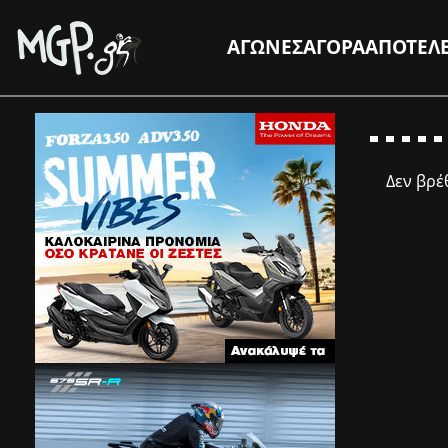
ΑΓΩΝΕΣ
ΑΓΟΡΑ
ΑΠΟΤΕΛ
Δεν βρ