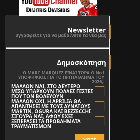
Newsletter
εγγραφείτε για να μαθαίνετε τα νέα μας
Δημοσκόπηση
O MARC MARQUEZ ΕΙΝΑΙ ΤΩΡΑ Ο Νο1
ΥΠΟΨΗΦΙΟΣ ΓΙΑ ΤΟ ΠΡΩΤΑΘΛΗΜΑ ΤΟΥ
2026;:
ΜΑΛΛΟΝ ΝΑΙ, ΣΤΟ ΔΕΥΤΕΡΟ
ΜΙΣΟ ΥΠΑΡΧΟΥΝ ΠΟΛΛΕΣ ΠΙΣΤΕΣ
ΠΟΥ ΤΟΝ ΒΟΛΕΥΟΥΝ
ΜΑΛΛΟΝ ΟΧΙ, Η APRILIA ΘΑ
ΑΠΑΝΤΗΣΕΙ ΜΕ ΤΟΥΣ ΔΥΝΑΤΟΥΣ
MARTIN, OGURA KAI BEZZECCHI
ΣΙΓΟΥΡΑ ΝΑΙ, ΑΦΟΥ ΕΧΕΙ
ΞΕΠΕΡΑΣΕΙ ΤΑ ΠΡΟΒΛΗΜΑΤΑ
ΤΡΑΥΜΑΤΙΣΜΩΝ
VOTE