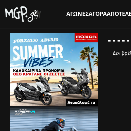
ΑΓΩΝΕΣ
ΑΓΟΡΑ
ΑΠΟΤΕΛ
Δεν βρ