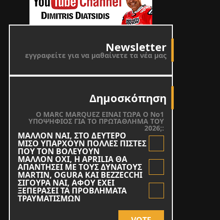
Newsletter
εγγραφείτε για να μαθαίνετε τα νέα μας
Δημοσκόπηση
O MARC MARQUEZ ΕΙΝΑΙ ΤΩΡΑ Ο Νο1
ΥΠΟΨΗΦΙΟΣ ΓΙΑ ΤΟ ΠΡΩΤΑΘΛΗΜΑ ΤΟΥ
2026;:
ΜΑΛΛΟΝ ΝΑΙ, ΣΤΟ ΔΕΥΤΕΡΟ
ΜΙΣΟ ΥΠΑΡΧΟΥΝ ΠΟΛΛΕΣ ΠΙΣΤΕΣ
ΠΟΥ ΤΟΝ ΒΟΛΕΥΟΥΝ
ΜΑΛΛΟΝ ΟΧΙ, Η APRILIA ΘΑ
ΑΠΑΝΤΗΣΕΙ ΜΕ ΤΟΥΣ ΔΥΝΑΤΟΥΣ
MARTIN, OGURA KAI BEZZECCHI
ΣΙΓΟΥΡΑ ΝΑΙ, ΑΦΟΥ ΕΧΕΙ
ΞΕΠΕΡΑΣΕΙ ΤΑ ΠΡΟΒΛΗΜΑΤΑ
ΤΡΑΥΜΑΤΙΣΜΩΝ
VOTE