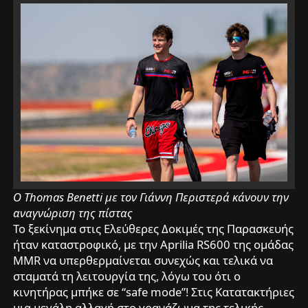
O Thomas Benetti με τον Γιάννη Περιστερά κάνουν την
αναγνώριση της πίστας
Το ξεκίνημα στις Ελεύθερες Δοκιμές της Παρασκευής
ήταν καταστροφικό, με την Aprilia RS600 της ομάδας
MMR να υπερθερμαίνεται συνεχώς και τελικά να
σταματά τη λειτουργία της, λόγω του ότι ο
κινητήρας μπήκε σε “safe mode”! Στις Κατατακτήριες
μια μεγάλη αλλαγή στο γρανάζωμα της τελικής