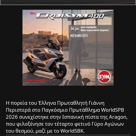
H πορεία του Έλληνα Πρωταθλητή Γιάννη
Περιστερά στο Παγκόσμιο Πρωτάθλημα WorldSPB
2026 συνεχίστηκε στην Ισπανική πίστα της Aragon,
που φιλοξένησε τον τέταρτο φετινό Γύρο Αγώνων
του θεσμού, μαζί με το WorldSBK.