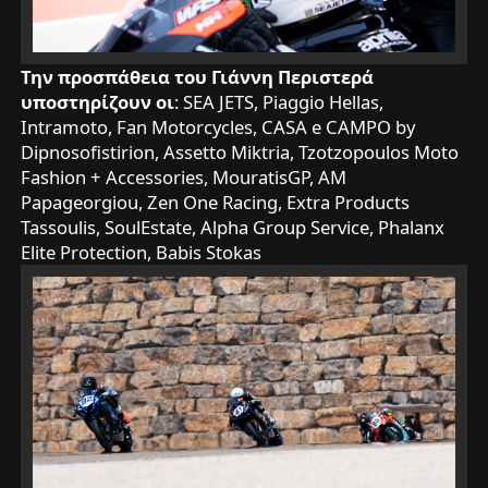
Την προσπάθεια του Γιάννη Περιστερά
υποστηρίζουν οι
: SEA JETS, Piaggio Hellas,
Intramoto, Fan Motorcycles, CASA e CAMPO by
Dipnosofistirion, Assetto Miktria, Tzotzopoulos Moto
Fashion + Accessories, MouratisGP, AM
Papageorgiou, Zen One Racing, Extra Products
Tassoulis, SoulEstate, Alpha Group Service, Phalanx
Elite Protection, Babis Stokas