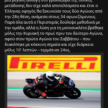
μετάδοσης δεν είχε καλά αποτελέσματα και έτσι ο
Έλληνας οφηγός θα ξεκινούσε τους δύο Αγώνες από
την 28η θέση, ανάμεσα στους 34 αγωνιζόμενους.
Παρά όλα αυτά ο Περιστεράς δούλεψε μεθοδικά με
την ομάδα, αλλά η λύση για τη μοτοσυκλέτα βρέθηκε
μόλις την Κυριακή το πρωί πριν τον δεύτερο Αγώνα,
αφού στον πρώτο Αγώνα του Σαββάτου – που
διακόπηκε με κόκκινη σημαία και είχε διάρκεια
μόλις 10' λεπτών – τερμάτισε 24ος.