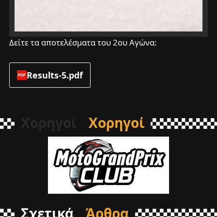
Δείτε τα αποτελέσματα του 2ου Αγώνα:
Results-5.pdf
Χορηγοί
Χορηγοί
Σχετικά
Άρθρα