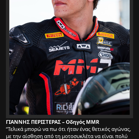
ΓΙΑΝΝΗΣ ΠΕΡΙΣΤΕΡΑΣ – Οδηγός MMR
“Τελικά μπορώ να πω ότι ήταν ένας θετικός αγώνας,
με την αίσθηση από τη μοτοσυκλέτα να είναι πολύ