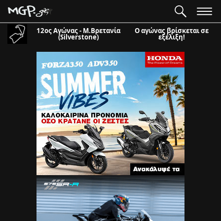
12ος Αγώνας - Μ.Βρετανία
Ο αγώνας βρίσκεται σε
(Silverstone)
εξέλιξη!