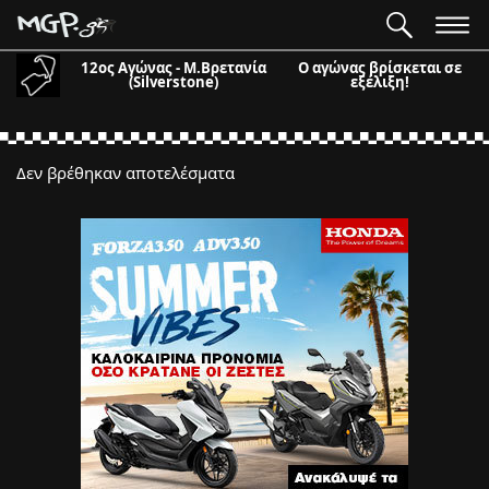
12ος Αγώνας - Μ.Βρετανία
Ο αγώνας βρίσκεται σε
(Silverstone)
εξέλιξη!
Δεν βρέθηκαν αποτελέσματα