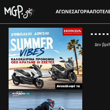
ΑΓΩΝΕΣ
ΑΓΟΡΑ
ΑΠΟΤΕΛ
Δεν βρ