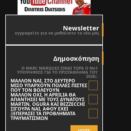
Newsletter
εγγραφείτε για να μαθαίνετε τα νέα μας
Δημοσκόπηση
O MARC MARQUEZ ΕΙΝΑΙ ΤΩΡΑ Ο Νο1
ΥΠΟΨΗΦΙΟΣ ΓΙΑ ΤΟ ΠΡΩΤΑΘΛΗΜΑ ΤΟΥ
2026;:
ΜΑΛΛΟΝ ΝΑΙ, ΣΤΟ ΔΕΥΤΕΡΟ
ΜΙΣΟ ΥΠΑΡΧΟΥΝ ΠΟΛΛΕΣ ΠΙΣΤΕΣ
ΠΟΥ ΤΟΝ ΒΟΛΕΥΟΥΝ
ΜΑΛΛΟΝ ΟΧΙ, Η APRILIA ΘΑ
ΑΠΑΝΤΗΣΕΙ ΜΕ ΤΟΥΣ ΔΥΝΑΤΟΥΣ
MARTIN, OGURA KAI BEZZECCHI
ΣΙΓΟΥΡΑ ΝΑΙ, ΑΦΟΥ ΕΧΕΙ
ΞΕΠΕΡΑΣΕΙ ΤΑ ΠΡΟΒΛΗΜΑΤΑ
ΤΡΑΥΜΑΤΙΣΜΩΝ
VOTE