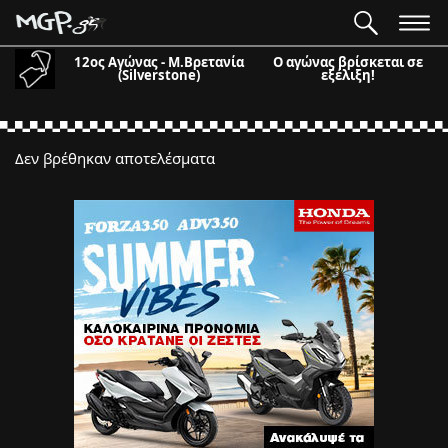
12ος Αγώνας - Μ.Βρετανία
Ο αγώνας βρίσκεται σε
(Silverstone)
εξέλιξη!
Δεν βρέθηκαν αποτελέσματα