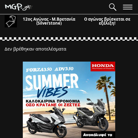
12ος Αγώνας - Μ.Βρετανία
Ο αγώνας βρίσκεται σε
(Silverstone)
εξέλιξη!
Δεν βρέθηκαν αποτελέσματα