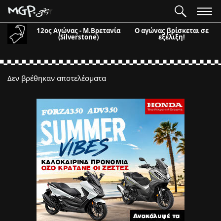
12ος Αγώνας - Μ.Βρετανία
Ο αγώνας βρίσκεται σε
(Silverstone)
εξέλιξη!
Δεν βρέθηκαν αποτελέσματα