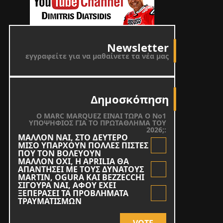
Newsletter
εγγραφείτε για να μαθαίνετε τα νέα μας
Δημοσκόπηση
O MARC MARQUEZ ΕΙΝΑΙ ΤΩΡΑ Ο Νο1
ΥΠΟΨΗΦΙΟΣ ΓΙΑ ΤΟ ΠΡΩΤΑΘΛΗΜΑ ΤΟΥ
2026;:
ΜΑΛΛΟΝ ΝΑΙ, ΣΤΟ ΔΕΥΤΕΡΟ
ΜΙΣΟ ΥΠΑΡΧΟΥΝ ΠΟΛΛΕΣ ΠΙΣΤΕΣ
ΠΟΥ ΤΟΝ ΒΟΛΕΥΟΥΝ
ΜΑΛΛΟΝ ΟΧΙ, Η APRILIA ΘΑ
ΑΠΑΝΤΗΣΕΙ ΜΕ ΤΟΥΣ ΔΥΝΑΤΟΥΣ
MARTIN, OGURA KAI BEZZECCHI
ΣΙΓΟΥΡΑ ΝΑΙ, ΑΦΟΥ ΕΧΕΙ
ΞΕΠΕΡΑΣΕΙ ΤΑ ΠΡΟΒΛΗΜΑΤΑ
ΤΡΑΥΜΑΤΙΣΜΩΝ
VOTE