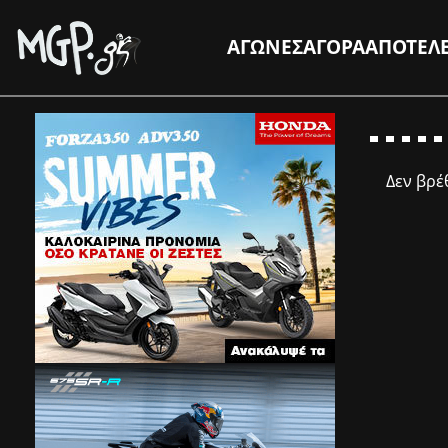
ΑΓΩΝΕΣ
ΑΓΟΡΑ
ΑΠΟΤΕΛ
Δεν βρ