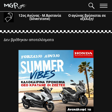
12ος Αγώνας - Μ.Βρετανία
Ο αγώνας βρίσκεται σε
(Silverstone)
εξέλιξη!
Δεν βρέθηκαν αποτελέσματα