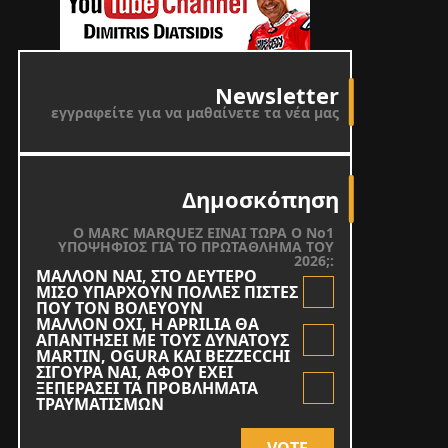
Newsletter
εγγραφείτε για να μαθαίνετε τα νέα μας
Δημοσκόπηση
O MARC MARQUEZ ΕΙΝΑΙ ΤΩΡΑ Ο Νο1
ΥΠΟΨΗΦΙΟΣ ΓΙΑ ΤΟ ΠΡΩΤΑΘΛΗΜΑ ΤΟΥ
2026;:
ΜΑΛΛΟΝ ΝΑΙ, ΣΤΟ ΔΕΥΤΕΡΟ
ΜΙΣΟ ΥΠΑΡΧΟΥΝ ΠΟΛΛΕΣ ΠΙΣΤΕΣ
ΠΟΥ ΤΟΝ ΒΟΛΕΥΟΥΝ
ΜΑΛΛΟΝ ΟΧΙ, Η APRILIA ΘΑ
ΑΠΑΝΤΗΣΕΙ ΜΕ ΤΟΥΣ ΔΥΝΑΤΟΥΣ
MARTIN, OGURA KAI BEZZECCHI
ΣΙΓΟΥΡΑ ΝΑΙ, ΑΦΟΥ ΕΧΕΙ
ΞΕΠΕΡΑΣΕΙ ΤΑ ΠΡΟΒΛΗΜΑΤΑ
ΤΡΑΥΜΑΤΙΣΜΩΝ
VOTE