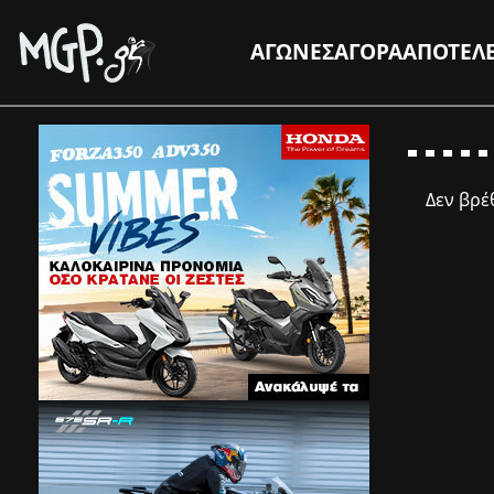
ΑΓΩΝΕΣ
ΑΓΟΡΑ
ΑΠΟΤΕΛ
Δεν βρ