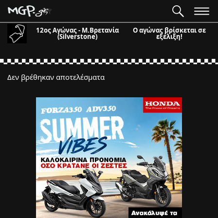
12ος Αγώνας - Μ.Βρετανία
Ο αγώνας βρίσκεται σε
(Silverstone)
εξέλιξη!
Δεν βρέθηκαν αποτελέσματα