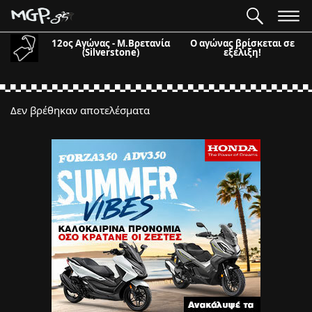
12ος Αγώνας - Μ.Βρετανία
Ο αγώνας βρίσκεται σε
(Silverstone)
εξέλιξη!
Δεν βρέθηκαν αποτελέσματα