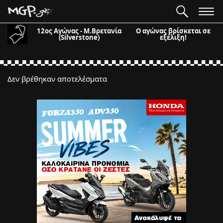
12ος Αγώνας - Μ.Βρετανία
Ο αγώνας βρίσκεται σε
(Silverstone)
εξέλιξη!
Δεν βρέθηκαν αποτελέσματα