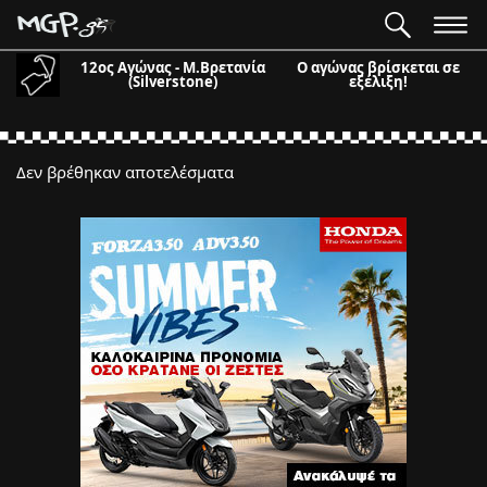
12ος Αγώνας - Μ.Βρετανία
Ο αγώνας βρίσκεται σε
(Silverstone)
εξέλιξη!
Δεν βρέθηκαν αποτελέσματα