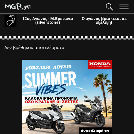
12ος Αγώνας - Μ.Βρετανία
Ο αγώνας βρίσκεται σε
(Silverstone)
εξέλιξη!
Δεν βρέθηκαν αποτελέσματα