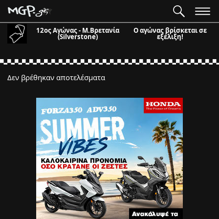
12ος Αγώνας - Μ.Βρετανία
Ο αγώνας βρίσκεται σε
(Silverstone)
εξέλιξη!
Δεν βρέθηκαν αποτελέσματα